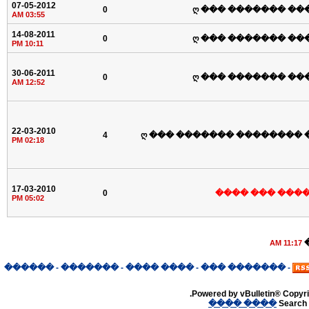
07-05-2012
0
ღ ��� ������� ��
03:55 AM
14-08-2011
0
ღ ��� ������� ��
10:11 PM
30-06-2011
0
ღ ��� ������� ��
12:52 AM
22-03-2010
4
ღ ��� ������� �������� 
02:18 PM
17-03-2010
0
��� ������ �
05:02 PM
11:17 AM
������
-
�������
-
���� ����
-
������� ���
-
Powered by vBulletin® Copyrig
���� ����
Search 