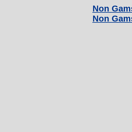
Non Gams
Non Gams