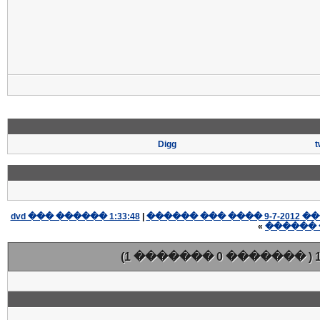
Digg
t
|
������ ��� ���� 9-7-2012
»
������ 
( ������� 0 ������� 1)