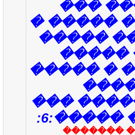
���� �
����� ��
����� �
�� ���
����� � 
���
��������
���� ���
[��� ����