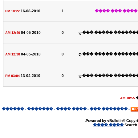
16-08-2010
1
����� ���� ��
10:22 PM
04-05-2010
0
ღ ��� ����� �������
12:40 AM
04-05-2010
0
ღ ��� ����� �������
12:38 AM
13-04-2010
0
ღ ��� ����� �������
03:04 PM
10:55 AM
������
-
�������
-
���� ����
-
������� ���
-
Powered by vBulletin® Copyrig
���� ����
Search 